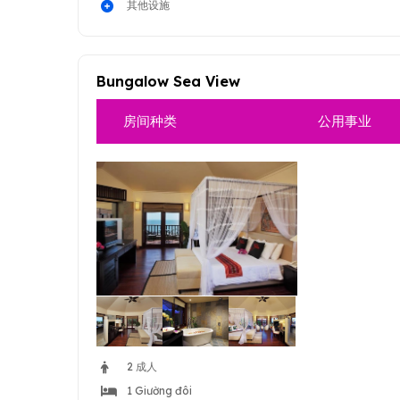
其他设施
Bungalow Sea View
房间种类
公用事业
2 成人
1 Giường đôi