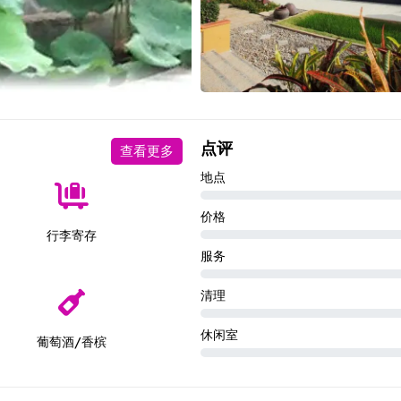
点评
查看更多
地点
价格
行李寄存
服务
清理
休闲室
葡萄酒/香槟