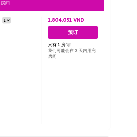
房间
1.804.031 VND
预订
只有 1 房间!
我们可能会在 2 天内用完
房间