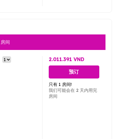
房间
2.011.391 VND
预订
只有 1 房间!
我们可能会在 2 天内用完
房间