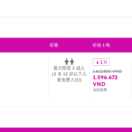
容量
价格 1 晚
1 %
最大限度 2 成人
1.612.800 VND
(2 名 12 岁以下儿
1.596.672
童免费入住!)
VND
包括税费