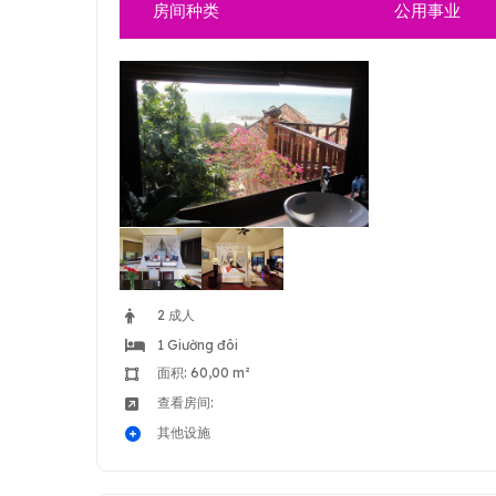
房间种类
公用事业
2 成人
1 Giường đôi
面积: 60,00 m²
查看房间:
其他设施