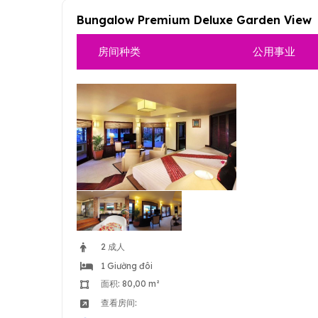
Bungalow Premium Deluxe Garden View
房间种类
公用事业
2 成人
1 Giường đôi
面积: 80,00 m²
查看房间: