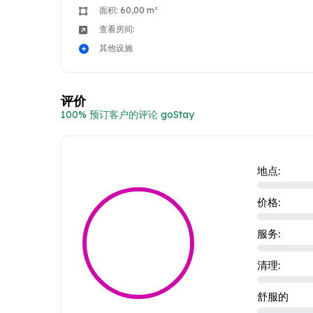
面积: 60,00 m²
查看房间:
其他设施
评价
100% 预订客户的评论 goStay
地点:
价格:
服务:
清理:
舒服的