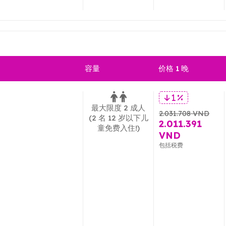
容量
价格 1 晚
1 %
最大限度 2 成人
2.031.708 VND
(2 名 12 岁以下儿
2.011.391
童免费入住!)
VND
包括税费