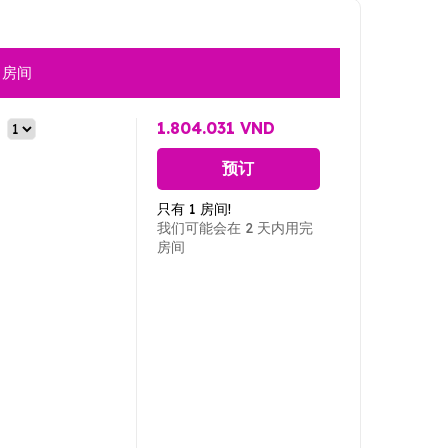
房间
1.804.031 VND
预订
只有 1 房间!
我们可能会在 2 天内用完
房间