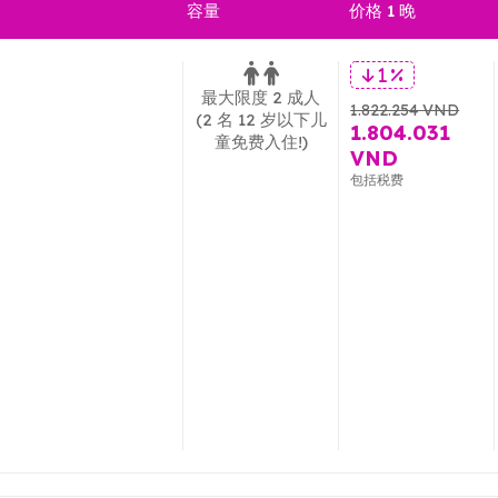
容量
价格 1 晚
1 %
最大限度 2 成人
1.822.254 VND
(2 名 12 岁以下儿
1.804.031
童免费入住!)
VND
包括税费