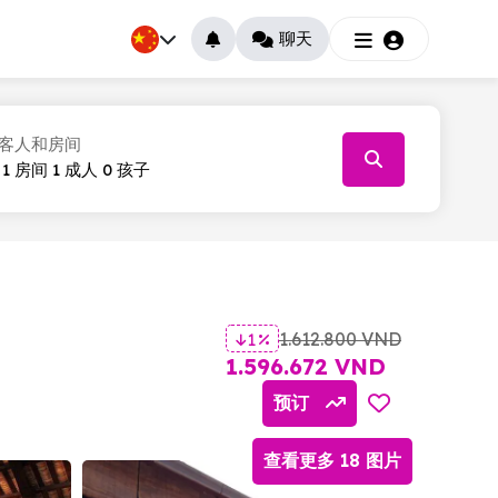
聊天
客人和房间
026
T.5
T.6
T.7
30
31
1
1.612.800 VND
1 %
6
7
8
1.596.672 VND
13
14
15
预订
20
21
22
查看更多 18 图片
27
28
29