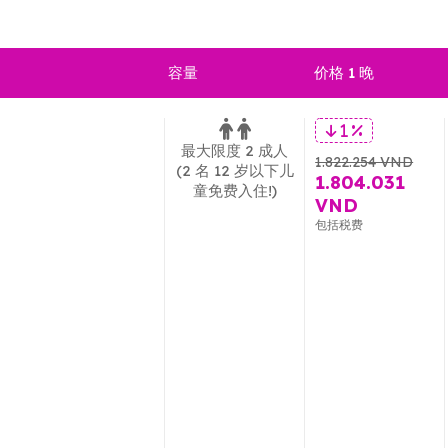
容量
价格 1 晚
1 %
最大限度 2 成人
1.822.254 VND
(2 名 12 岁以下儿
1.804.031
童免费入住!)
VND
包括税费