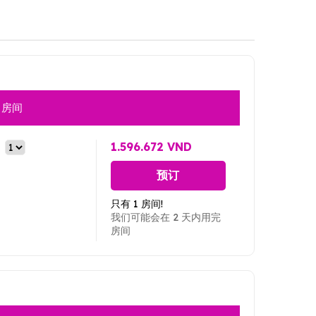
房间
1.596.672 VND
预订
只有 1 房间!
我们可能会在 2 天内用完
房间