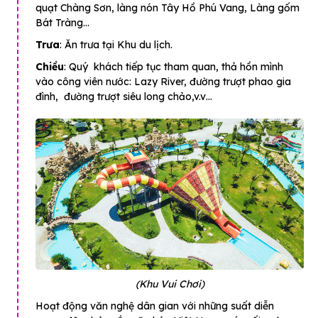
quạt Chàng Sơn, làng nón Tây Hồ Phú Vang, Làng gốm
Bát Tràng…
Trưa
: Ăn trưa tại Khu du lịch.
Chiều
: Quý khách tiếp tục tham quan, thả hồn mình
vào công viên nước: Lazy River, đường trượt phao gia
đình, đường trượt siêu long chảo,v.v…
(Khu Vui Chơi)
Hoạt động văn nghệ dân gian với những suất diễn