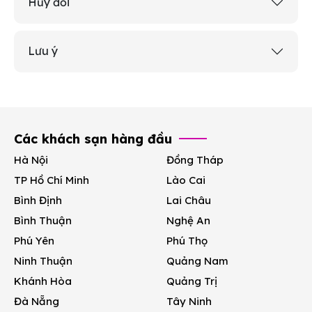
Hủy đổi
Lưu ý
Các khách sạn hàng đầu
Hà Nội
Đồng Tháp
TP Hồ Chí Minh
Lào Cai
Bình Định
Lai Châu
Bình Thuận
Nghệ An
Phú Yên
Phú Thọ
Ninh Thuận
Quảng Nam
Khánh Hòa
Quảng Trị
Đà Nẵng
Tây Ninh