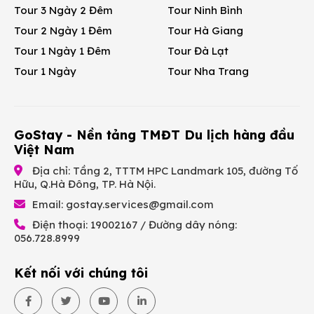
Tour 3 Ngày 2 Đêm
Tour Ninh Bình
Tour 2 Ngày 1 Đêm
Tour Hà Giang
Tour 1 Ngày 1 Đêm
Tour Đà Lạt
Tour 1 Ngày
Tour Nha Trang
GoStay - Nền tảng TMĐT Du lịch hàng đầu
Việt Nam
Địa chỉ: Tầng 2, TTTM HPC Landmark 105, đường Tố
Hữu, Q.Hà Đông, TP. Hà Nội.
Email:
gostay.services@gmail.com
Điện thoại: 19002167 / Đường dây nóng:
056.728.8999
Kết nối với chúng tôi