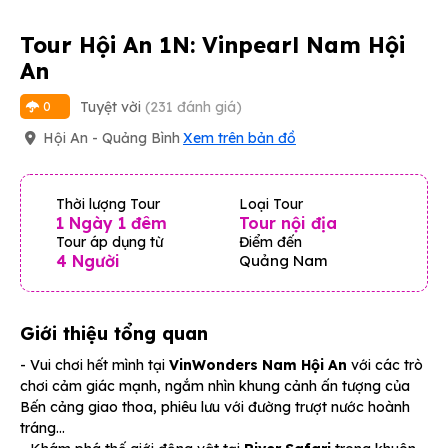
Tour Hội An 1N: Vinpearl Nam Hội
An
Tuyệt vời
(231 đánh giá)
0
Hội An - Quảng Bình
Xem trên bản đồ
Thời lượng Tour
Loại Tour
1 Ngày 1 đêm
Tour nội địa
Tour áp dụng từ
Điểm đến
4 Người
Quảng Nam
Giới thiệu tổng quan
- Vui chơi hết mình tại
VinWonders Nam Hội An
với các trò
chơi cảm giác mạnh, ngắm nhìn khung cảnh ấn tượng của
Bến cảng giao thoa, phiêu lưu với đường trượt nước hoành
tráng…