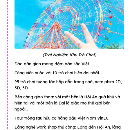
(Trải Nghiệm Khu Trò Chơi)
Đảo dân gian mang đậm bản sắc Việt.
Công viên nước với 10 trò chơi hiện đại nhất.
95 trò chơi tương tác hấp dẫn trong nhà, xem phim 2D,
3D, 5D…
Bến cảng giao thoa: với một bên là Hội An quá khứ và
hiện tại với một bên là Đại lộ giấc mơ thế giới bên
ngoài…
Tour trồng rau hữu cơ hàng đầu Việt Nam VinEC.
Làng nghề work shop thủ công: Lồng đèn Hội An, làng