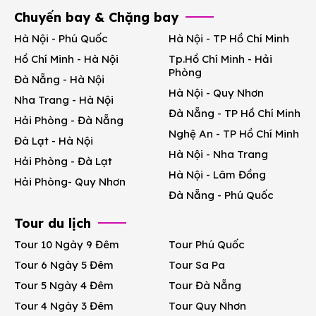
Chuyến bay & Chặng bay
Hà Nội - Phú Quốc
Hà Nội - TP Hồ Chí Minh
Hồ Chí Minh - Hà Nội
Tp.Hồ Chí Minh - Hải
Phòng
Đà Nẵng - Hà Nội
Hà Nội - Quy Nhơn
Nha Trang - Hà Nội
Đà Nẵng - TP Hồ Chí Minh
Hải Phòng - Đà Nẵng
Nghệ An - TP Hồ Chí Minh
Đà Lạt - Hà Nội
Hà Nội - Nha Trang
Hải Phòng - Đà Lạt
Hà Nội - Lâm Đồng
Hải Phòng- Quy Nhơn
Đà Nẵng - Phú Quốc
Tour du lịch
Tour 10 Ngày 9 Đêm
Tour Phú Quốc
Tour 6 Ngày 5 Đêm
Tour Sa Pa
Tour 5 Ngày 4 Đêm
Tour Đà Nẵng
Tour 4 Ngày 3 Đêm
Tour Quy Nhơn