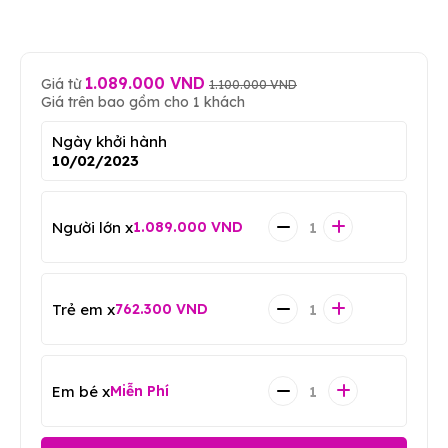
1.089.000 VND
Giá từ
1.100.000 VND
Giá trên bao gồm cho 1 khách
Ngày khởi hành
10/02/2023
Người lớn x
1.089.000 VND
Trẻ em x
762.300 VND
Em bé x
Miễn Phí