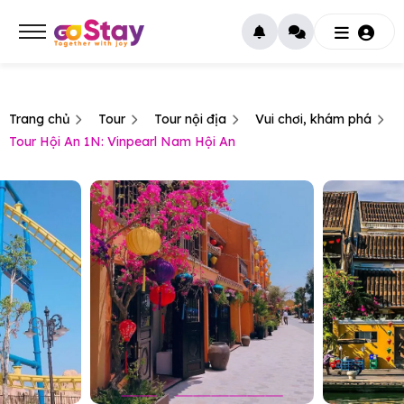
Trang chủ
Tour
Tour nội địa
Vui chơi, khám phá
Tour Hội An 1N: Vinpearl Nam Hội An