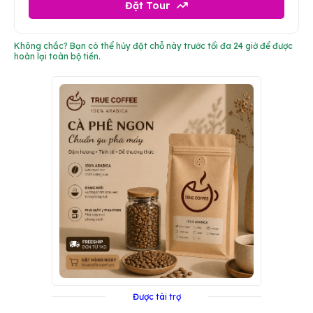
Đặt Tour
Không chắc? Bạn có thể hủy đặt chỗ này trước tối đa 24 giờ để được
hoàn lại toàn bộ tiền.
Được tài trợ