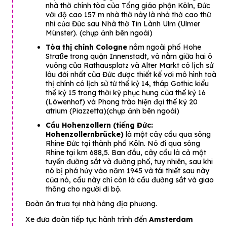
nhà thờ chính tòa của Tổng giáo phận Köln, Đức
với độ cao 157 m nhà thờ này là nhà thờ cao thứ
nhì của Đức sau Nhà thờ Tin Lành Ulm (Ulmer
Münster). (chụp ảnh bên ngoài)
Tòa thị chính Cologne
nằm ngoài phố Hohe
Straße trong quận Innenstadt, và nằm giữa hai ô
vuông của Rathausplatz và Alter Markt có lịch sử
lâu đời nhất của Đức được thiết kế vơi mô hình toà
thị chính có lịch sử từ thế kỷ 14, tháp Gothic kiểu
thế kỷ 15 trong thời kỳ phục hưng của thế kỷ 16
(Löwenhof) và Phong trào hiện đại thế kỷ 20
atrium (Piazzetta)(chụp ảnh bên ngoài)
Cầu Hohenzollern (tiếng Đức:
Hohenzollernbrücke)
là một cây cầu qua sông
Rhine Đức tại thành phố Köln. Nó đi qua sông
Rhine tại km 688,5. Ban đầu, cây cầu là cả một
tuyến đường sắt và đường phố, tuy nhiên, sau khi
nó bị phá hủy vào năm 1945 và tái thiết sau này
của nó, cầu này chỉ còn là cầu đường sắt và giao
thông cho người đi bộ.
Đoàn ăn trưa tại nhà hàng địa phương.
Xe đưa đoàn tiếp tục hành trình đến
Amsterdam