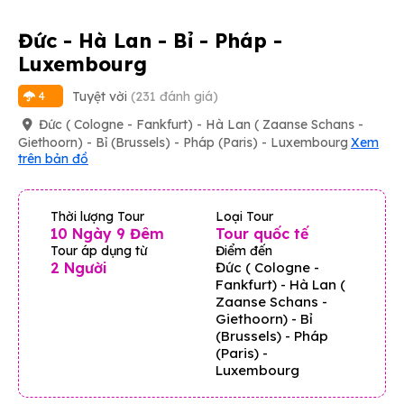
Đức - Hà Lan - Bỉ - Pháp -
Luxembourg
Tuyệt vời
(231 đánh giá)
4
Đức ( Cologne - Fankfurt) - Hà Lan ( Zaanse Schans -
Giethoorn) - Bỉ (Brussels) - Pháp (Paris) - Luxembourg
Xem
trên bản đồ
Thời lượng Tour
Loại Tour
10 Ngày 9 Đêm
Tour quốc tế
Tour áp dụng từ
Điểm đến
2 Người
Đức ( Cologne -
Fankfurt) - Hà Lan (
Zaanse Schans -
Giethoorn) - Bỉ
(Brussels) - Pháp
(Paris) -
Luxembourg