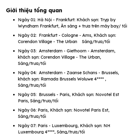
Giới thiệu tổng quan
Ngày 01: Hà Nội - Frankfurt: Khách sạn: Tryp by
Wyndham Frankfurt, Ăn sáng + trưa trên máy bay/ tối
Ngày 02: Frankfurt - Cologne - Ams, Khách sạn:
Corendon Village - The Urban Sáng/trưa/tối
Ngày 03: Amsterdam - Giethoorn - Amsterdam,
khách sạn: Corendon Village - The Urban,
Sáng/trưa/tối
Ngày 04: Amsterdam - Zaanse Schans - Brussels,
khách sạn: Ramada Brussels Woluwe 4**** ,
Sáng/trưa/tối
Ngày 05: Brussels - Paris, Khách sạn: Novotel Est
Paris, Sáng/trưa/tối
Ngày 06: Paris, Khách sạn: Novotel Paris Est,
Sáng/trưa/tối
Ngày 07: Paris - Luxembourg, Khách sạn: NH
Luxembourg 4****, Sáng/trưa/tối