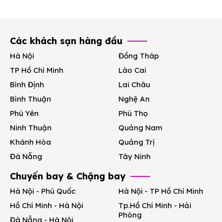
Các khách sạn hàng đầu
Hà Nội
Đồng Tháp
TP Hồ Chí Minh
Lào Cai
Bình Định
Lai Châu
Bình Thuận
Nghệ An
Phú Yên
Phú Thọ
Ninh Thuận
Quảng Nam
Khánh Hòa
Quảng Trị
Đà Nẵng
Tây Ninh
Chuyến bay & Chặng bay
Hà Nội - Phú Quốc
Hà Nội - TP Hồ Chí Minh
Hồ Chí Minh - Hà Nội
Tp.Hồ Chí Minh - Hải
Phòng
Đà Nẵng - Hà Nội