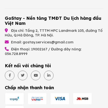
GoStay - Nền tảng TMĐT Du lịch hàng đầu
Việt Nam
Địa chỉ: Tầng 2, TTTM HPC Landmark 105, đường Tố
Hữu, Q.Hà Đông, TP. Hà Nội.
Email:
gostay.services@gmail.com
Điện thoại: 19002167 / Đường dây nóng:
056.728.8999
Kết nối với chúng tôi
Chấp nhận thanh toán