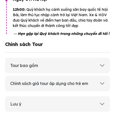
12h00:
Quý khách hạ cánh xuống sân bay quốc tế Nội
Bài, làm thủ tục nhập cảnh trở lại Việt Nam. Xe & HDV
đưa Quý khách về điểm hẹn ban đầu, chia tay đoàn và
kết thúc chuyến đi thành công tốt đẹp
--
Hẹn gặp lại Quý khách trong những chuyến đi tới !
Chính sách Tour
Tour bao gồm
Chính sách giá tour áp dụng cho trẻ em
Lưu ý