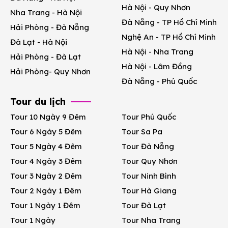
Hà Nội - Quy Nhơn
Nha Trang - Hà Nội
Đà Nẵng - TP Hồ Chí Minh
Hải Phòng - Đà Nẵng
Nghệ An - TP Hồ Chí Minh
Đà Lạt - Hà Nội
Hà Nội - Nha Trang
Hải Phòng - Đà Lạt
Hà Nội - Lâm Đồng
Hải Phòng- Quy Nhơn
Đà Nẵng - Phú Quốc
Tour du lịch
Tour 10 Ngày 9 Đêm
Tour Phú Quốc
Tour 6 Ngày 5 Đêm
Tour Sa Pa
Tour 5 Ngày 4 Đêm
Tour Đà Nẵng
Tour 4 Ngày 3 Đêm
Tour Quy Nhơn
Tour 3 Ngày 2 Đêm
Tour Ninh Bình
Tour 2 Ngày 1 Đêm
Tour Hà Giang
Tour 1 Ngày 1 Đêm
Tour Đà Lạt
Tour 1 Ngày
Tour Nha Trang