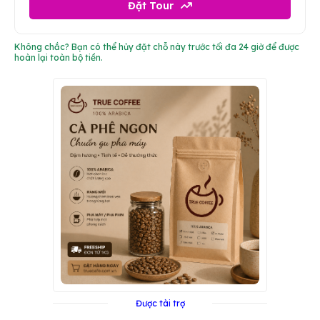
Đặt Tour
Không chắc? Bạn có thể hủy đặt chỗ này trước tối đa 24 giờ để được
hoàn lại toàn bộ tiền.
Được tài trợ