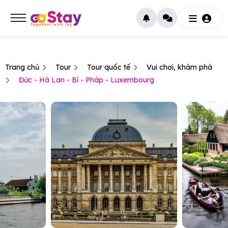
Trang chủ
Tour
Tour quốc tế
Vui chơi, khám phá
Đức - Hà Lan - Bỉ - Pháp - Luxembourg