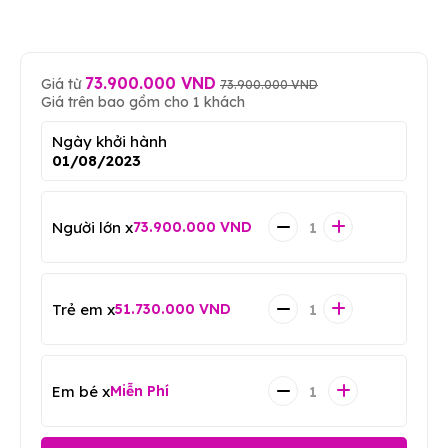
73.900.000 VND
Giá từ
73.900.000 VND
Giá trên bao gồm cho 1 khách
Ngày khởi hành
01/08/2023
Người lớn x
73.900.000 VND
Trẻ em x
51.730.000 VND
Em bé x
Miễn Phí