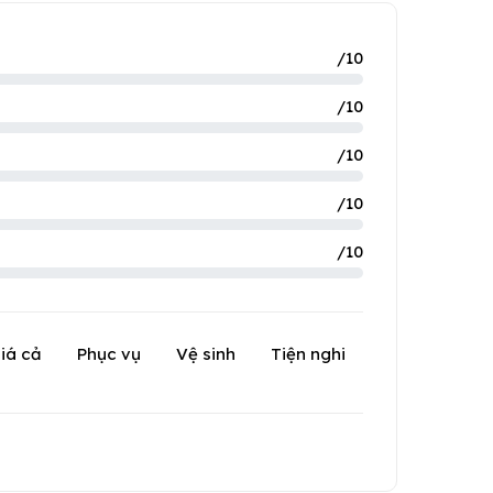
/10
/10
/10
/10
/10
iá cả
Phục vụ
Vệ sinh
Tiện nghi