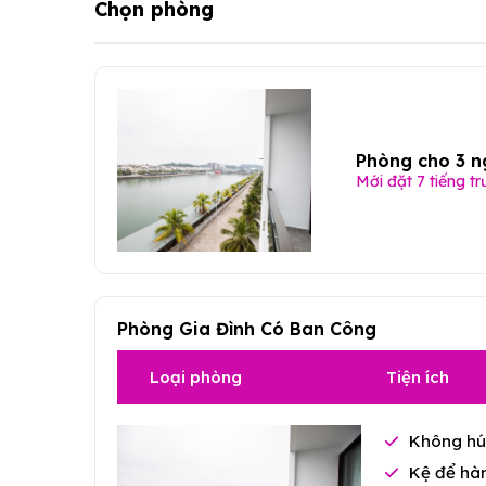
Chọn phòng
Phòng cho 3 n
Mới đặt 7 tiếng tr
Phòng Gia Đình Có Ban Công
Loại phòng
Tiện ích
Không hú
Kệ để hàn