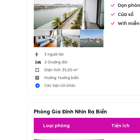
Dọn phòn
Cửa sổ
Wifi miễn
3 người lớn
2 Giường đôi
Diện tích: 35,00 m²
Hướng: Hướng biển
Các tiện ích khác
Phòng Gia Đình Nhìn Ra Biển
Loại phòng
Tiện ích