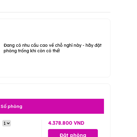
Đang có nhu cầu cao về chỗ nghỉ này - hãy đặt
phòng trống khi còn có thể!
Số phòng
4.378.800 VND
Đặt phòng