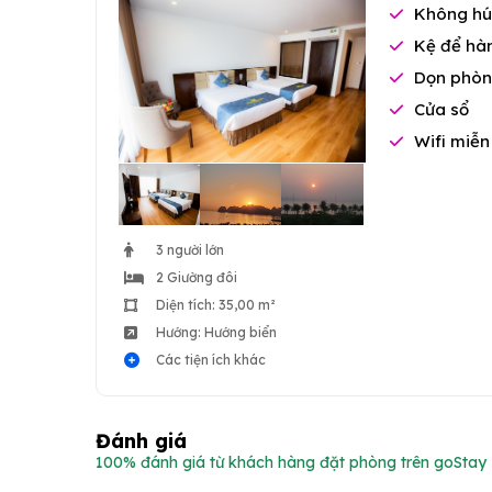
Không hú
Kệ để hàn
Dọn phòn
Cửa sổ
Wifi miễn
3 người lớn
2 Giường đôi
Diện tích: 35,00 m²
Hướng: Hướng biển
Các tiện ích khác
Đánh giá
100% đánh giá từ khách hàng đặt phòng trên goStay