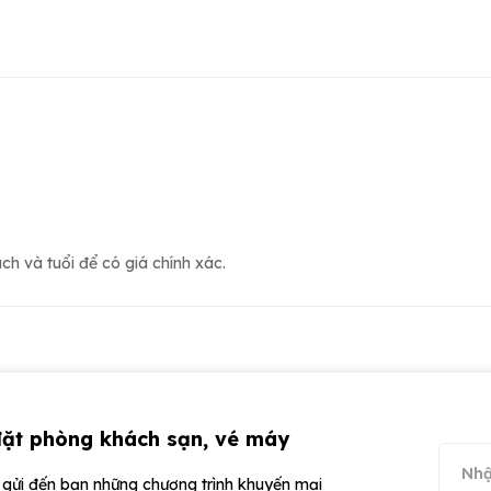
h và tuổi để có giá chính xác.
đặt phòng khách sạn, vé máy
ể gửi đến bạn những chương trình khuyến mại