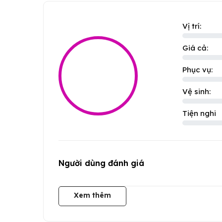
Vị trí:
Giá cả:
Phục vụ:
Vệ sinh:
Tiện nghi
Người dùng đánh giá
Xem thêm