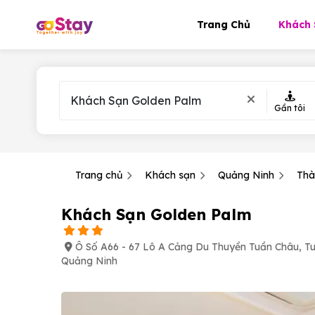
Trang Chủ
Khách 
Gần tôi
Trang chủ
Khách sạn
Quảng Ninh
Thà
Khách Sạn Golden Palm
Ô Số A66 - 67 Lô A Cảng Du Thuyền Tuần Châu, 
Quảng Ninh