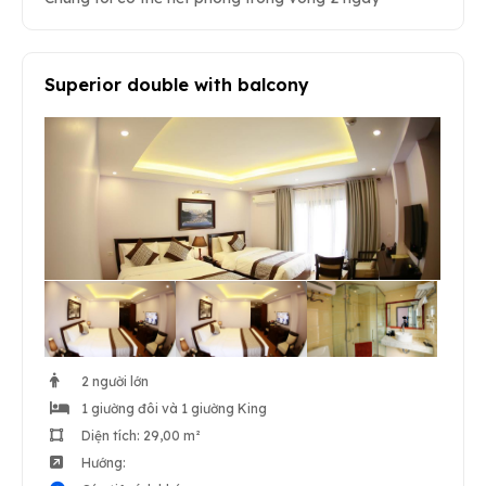
Superior double with balcony
2 người lớn
1 giường đôi và 1 giường King
Diện tích: 29,00 m²
Hướng: