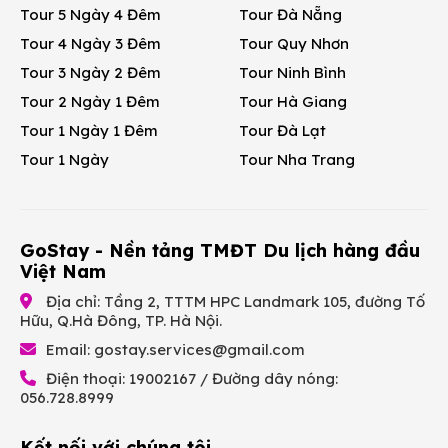
Tour 5 Ngày 4 Đêm
Tour Đà Nẵng
Tour 4 Ngày 3 Đêm
Tour Quy Nhơn
Tour 3 Ngày 2 Đêm
Tour Ninh Bình
Tour 2 Ngày 1 Đêm
Tour Hà Giang
Tour 1 Ngày 1 Đêm
Tour Đà Lạt
Tour 1 Ngày
Tour Nha Trang
GoStay - Nền tảng TMĐT Du lịch hàng đầu
Việt Nam
Địa chỉ: Tầng 2, TTTM HPC Landmark 105, đường Tố
Hữu, Q.Hà Đông, TP. Hà Nội.
Email:
gostay.services@gmail.com
Điện thoại: 19002167 / Đường dây nóng:
056.728.8999
Kết nối với chúng tôi