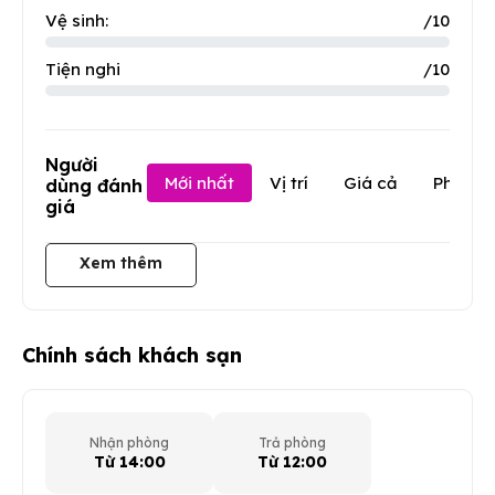
Vệ sinh:
/10
Tiện nghi
/10
Người
Mới nhất
Vị trí
Giá cả
Phục v
dùng đánh
giá
Xem thêm
Chính sách khách sạn
Nhận phòng
Trả phòng
Từ 14:00
Từ 12:00