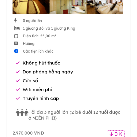
3 người lớn
1 giường đôi và 1 giường King
Diện tích: 55,00 m²
Hướng:
Các tiện ích khác
Không hút thuốc
Dọn phòng hằng ngày
Cửa sổ
Wifi miễn phí
Truyền hình cap
Tối đa 3 người lớn
(2 bé dưới 12 tuổi được
ở MIỄN PHÍ!)
2.970.000 VND
0 %