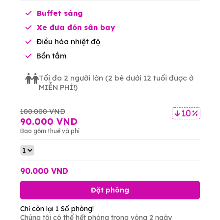
Buffet sáng
Xe đưa đón sân bay
Điều hòa nhiệt độ
Bồn tắm
Tối đa 2 người lớn
(2 bé dưới 12 tuổi được ở
MIỄN PHÍ!)
100.000 VND
10 %
90.000 VND
Bao gồm thuế và phí
90.000 VND
Đặt phòng
Chỉ còn lại 1 Số phòng!
Chúng tôi có thể hết phòng trong vòng 2 ngày