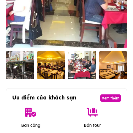
Ưu điểm của khách sạn
Xem thêm
Ban công
Bán tour