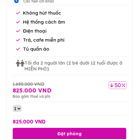
Các tiện ích khác
Không hút thuốc
Hệ thống cách âm
Điện thoại
Trà, cafe miễn phí
Tủ quần áo
Tối đa 2 người lớn
(2 bé dưới 12 tuổi được ở
MIỄN PHÍ!)
1.650.000 VND
50 %
825.000 VND
Bao gồm thuế và phí
825.000 VND
Đặt phòng