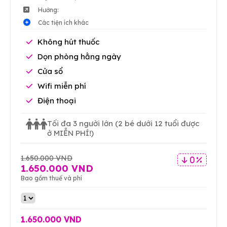
Hướng:
Các tiện ích khác
Không hút thuốc
Dọn phòng hằng ngày
Cửa sổ
Wifi miễn phí
Điện thoại
Tối đa 3 người lớn
(2 bé dưới 12 tuổi được
ở MIỄN PHÍ!)
1.650.000 VND
0 %
1.650.000 VND
Bao gồm thuế và phí
1.650.000 VND