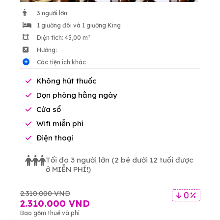
3 người lớn
1 giường đôi và 1 giường King
Diện tích: 45,00 m²
Hướng:
Các tiện ích khác
Không hút thuốc
Dọn phòng hằng ngày
Cửa sổ
Wifi miễn phí
Điện thoại
Tối đa 3 người lớn
(2 bé dưới 12 tuổi được
ở MIỄN PHÍ!)
2.310.000 VND
0 %
2.310.000 VND
Bao gồm thuế và phí