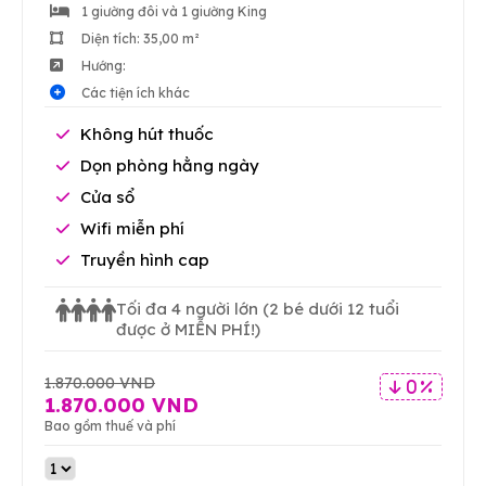
1 giường đôi và 1 giường King
Diện tích: 35,00 m²
Hướng:
Các tiện ích khác
Không hút thuốc
Dọn phòng hằng ngày
Cửa sổ
Wifi miễn phí
Truyền hình cap
Tối đa 4 người lớn
(2 bé dưới 12 tuổi
được ở MIỄN PHÍ!)
1.870.000 VND
0 %
1.870.000 VND
Bao gồm thuế và phí