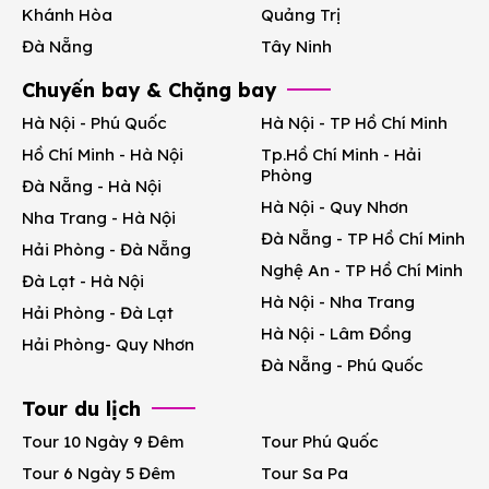
Khánh Hòa
Quảng Trị
Đà Nẵng
Tây Ninh
Chuyến bay & Chặng bay
Hà Nội - Phú Quốc
Hà Nội - TP Hồ Chí Minh
Hồ Chí Minh - Hà Nội
Tp.Hồ Chí Minh - Hải
Phòng
Đà Nẵng - Hà Nội
Hà Nội - Quy Nhơn
Nha Trang - Hà Nội
Đà Nẵng - TP Hồ Chí Minh
Hải Phòng - Đà Nẵng
Nghệ An - TP Hồ Chí Minh
Đà Lạt - Hà Nội
Hà Nội - Nha Trang
Hải Phòng - Đà Lạt
Hà Nội - Lâm Đồng
Hải Phòng- Quy Nhơn
Đà Nẵng - Phú Quốc
Tour du lịch
Tour 10 Ngày 9 Đêm
Tour Phú Quốc
Tour 6 Ngày 5 Đêm
Tour Sa Pa