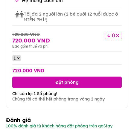
Hệ thống cách âm
Tối đa 2 người lớn
(2 bé dưới 12 tuổi được ở
MIỄN PHÍ!)
720.000 VND
0 %
720.000 VND
Bao gồm thuế và phí
720.000 VND
Đặt phòng
Chỉ còn lại 1 Số phòng!
Chúng tôi có thể hết phòng trong vòng 2 ngày
Đánh giá
100% đánh giá từ khách hàng đặt phòng trên goStay