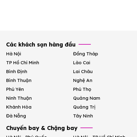
Các khách sạn hàng đầu
Hà Nội
Đồng Tháp
TP Hồ Chí Minh
Lào Cai
Bình Định
Lai Châu
Bình Thuận
Nghệ An
Phú Yên
Phú Thọ
Ninh Thuận
Quảng Nam
Khánh Hòa
Quảng Trị
Đà Nẵng
Tây Ninh
Chuyến bay & Chặng bay