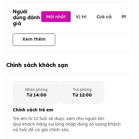
Người
Mới nhất
Vị trí
Giá cả
Phục v
dùng đánh
giá
Xem thêm
Chính sách khách sạn
Nhận phòng
Trả phòng
Từ 14:00
Từ 12:00
Chính sách trẻ em
Trẻ em từ 12 tuổi sẽ được xem như người lớn.
Quý khách hàng vui lòng nhập đúng số lượng khách
và tuổi để có giá chính xác.