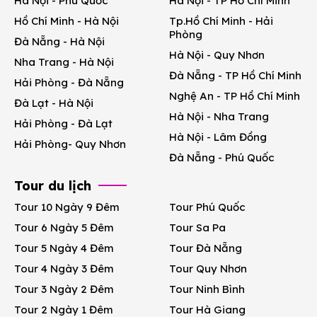
Hà Nội - Phú Quốc
Hà Nội - TP Hồ Chí Minh
Hồ Chí Minh - Hà Nội
Tp.Hồ Chí Minh - Hải
Phòng
Đà Nẵng - Hà Nội
Hà Nội - Quy Nhơn
Nha Trang - Hà Nội
Đà Nẵng - TP Hồ Chí Minh
Hải Phòng - Đà Nẵng
Nghệ An - TP Hồ Chí Minh
Đà Lạt - Hà Nội
Hà Nội - Nha Trang
Hải Phòng - Đà Lạt
Hà Nội - Lâm Đồng
Hải Phòng- Quy Nhơn
Đà Nẵng - Phú Quốc
Tour du lịch
Tour 10 Ngày 9 Đêm
Tour Phú Quốc
Tour 6 Ngày 5 Đêm
Tour Sa Pa
Tour 5 Ngày 4 Đêm
Tour Đà Nẵng
Tour 4 Ngày 3 Đêm
Tour Quy Nhơn
Tour 3 Ngày 2 Đêm
Tour Ninh Bình
Tour 2 Ngày 1 Đêm
Tour Hà Giang