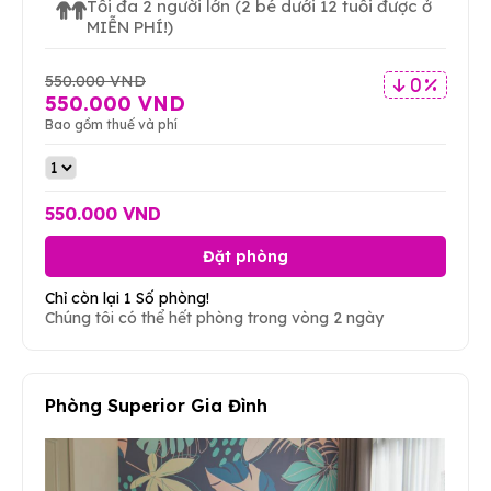
Tối đa 2 người lớn
(2 bé dưới 12 tuổi được ở
MIỄN PHÍ!)
550.000 VND
0 %
550.000 VND
Bao gồm thuế và phí
550.000 VND
Đặt phòng
Chỉ còn lại 1 Số phòng!
Chúng tôi có thể hết phòng trong vòng 2 ngày
Phòng Superior Gia Đình