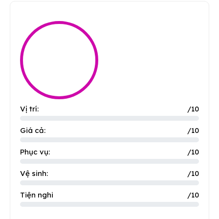
Vị trí:
/10
Giá cả:
/10
Phục vụ:
/10
Vệ sinh:
/10
Tiện nghi
/10