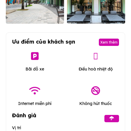
Ưu điểm của khách sạn
Xem thêm
Bãi đỗ xe
Điều hoà nhiệt độ
Internet miễn phí
Không hút thuốc
Đánh giá
Vị trí