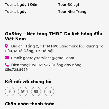
Tour 1 Ngày 1 Đêm
Tour Đà Lạt
Tour 1 Ngày
Tour Nha Trang
GoStay - Nền tảng TMĐT Du lịch hàng đầu
Việt Nam
Địa chỉ: Tầng 2, TTTM HPC Landmark 105, đường Tố
Hữu, Q.Hà Đông, TP. Hà Nội.
Email:
gostay.services@gmail.com
Điện thoại: 19002167 / Đường dây nóng:
056.728.8999
Kết nối với chúng tôi
Chấp nhận thanh toán