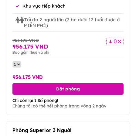
Khu vực tiếp khách
Tối đa 2 người lớn
(2 bé dưới 12 tuổi được ở
MIỄN PHÍ!)
956.175 VND
0 %
956.175 VND
Bao gồm thuế và phí
956.175 VND
Đặt phòng
Chỉ còn lại 1 Số phòng!
Chúng tôi có thể hết phòng trong vòng 2 ngày
Phòng Superior 3 Người