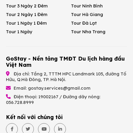
Tour 3 Ngày 2 Đêm
Tour Ninh Bình
Tour 2 Ngày 1 Đêm
Tour Hà Giang
Tour 1 Ngày 1 Đêm
Tour Đà Lạt
Tour 1 Ngày
Tour Nha Trang
GoStay - Nền tảng TMĐT Du lịch hàng đầu
Việt Nam
Địa chỉ: Tầng 2, TTTM HPC Landmark 105, đường Tố
Hữu, Q.Hà Đông, TP. Hà Nội.
Email:
gostay.services@gmail.com
Điện thoại: 19002167 / Đường dây nóng:
056.728.8999
Kết nối với chúng tôi