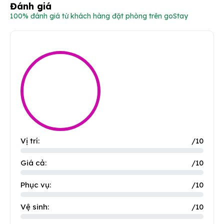
Đánh giá
100% đánh giá từ khách hàng đặt phòng trên goStay
Vị trí:
/10
Giá cả:
/10
Phục vụ:
/10
Vệ sinh:
/10