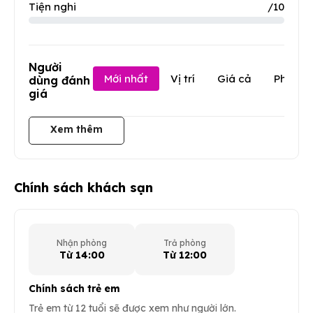
Tiện nghi
/10
Người
Mới nhất
Vị trí
Giá cả
Phục v
dùng đánh
giá
Xem thêm
Chính sách khách sạn
Nhận phòng
Trả phòng
Từ 14:00
Từ 12:00
Chính sách trẻ em
Trẻ em từ 12 tuổi sẽ được xem như người lớn.