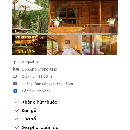
2 người lớn
1 Giường Grand King
Diện tích: 28,00 m²
Hướng: Ban công,Hướng hồ bơi
Các tiện ích khác
Không hút thuốc
Sàn gỗ
Cửa sổ
Giá phơi quần áo