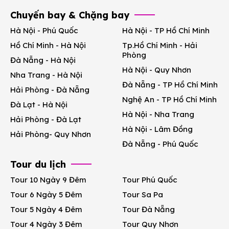
Chuyến bay & Chặng bay
Hà Nội - Phú Quốc
Hà Nội - TP Hồ Chí Minh
Hồ Chí Minh - Hà Nội
Tp.Hồ Chí Minh - Hải
Phòng
Đà Nẵng - Hà Nội
Hà Nội - Quy Nhơn
Nha Trang - Hà Nội
Đà Nẵng - TP Hồ Chí Minh
Hải Phòng - Đà Nẵng
Nghệ An - TP Hồ Chí Minh
Đà Lạt - Hà Nội
Hà Nội - Nha Trang
Hải Phòng - Đà Lạt
Hà Nội - Lâm Đồng
Hải Phòng- Quy Nhơn
Đà Nẵng - Phú Quốc
Tour du lịch
Tour 10 Ngày 9 Đêm
Tour Phú Quốc
Tour 6 Ngày 5 Đêm
Tour Sa Pa
Tour 5 Ngày 4 Đêm
Tour Đà Nẵng
Tour 4 Ngày 3 Đêm
Tour Quy Nhơn