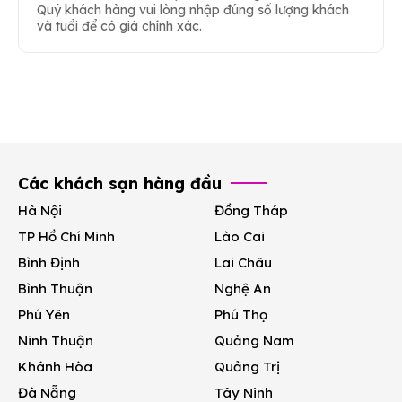
Quý khách hàng vui lòng nhập đúng số lượng khách
và tuổi để có giá chính xác.
Các khách sạn hàng đầu
Hà Nội
Đồng Tháp
TP Hồ Chí Minh
Lào Cai
Bình Định
Lai Châu
Bình Thuận
Nghệ An
Phú Yên
Phú Thọ
Ninh Thuận
Quảng Nam
Khánh Hòa
Quảng Trị
Đà Nẵng
Tây Ninh