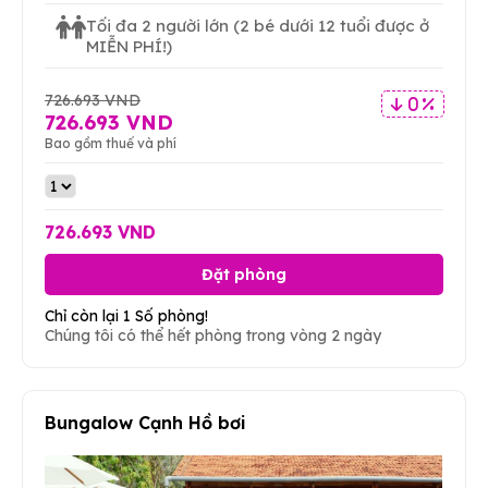
Tối đa 2 người lớn
(2 bé dưới 12 tuổi được ở
MIỄN PHÍ!)
726.693 VND
0 %
726.693 VND
Bao gồm thuế và phí
726.693 VND
Đặt phòng
Chỉ còn lại 1 Số phòng!
Chúng tôi có thể hết phòng trong vòng 2 ngày
Bungalow Cạnh Hồ bơi