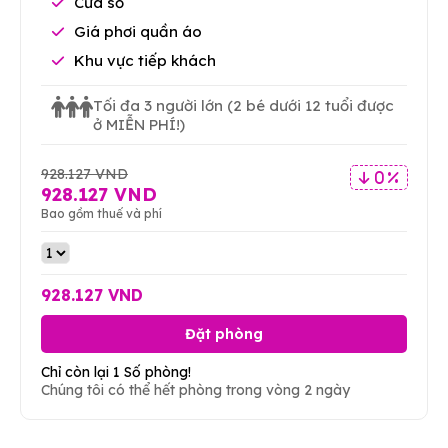
Cửa sổ
Giá phơi quần áo
Khu vực tiếp khách
Tối đa 3 người lớn
(2 bé dưới 12 tuổi được
ở MIỄN PHÍ!)
928.127 VND
0 %
928.127 VND
Bao gồm thuế và phí
928.127 VND
Đặt phòng
Chỉ còn lại 1 Số phòng!
Chúng tôi có thể hết phòng trong vòng 2 ngày