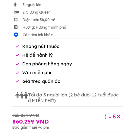
3 người lớn
2 Giường Queen
Diện tích: 38,00 m²
Hướng: Hướng thành phố
Các tiện ích khác
Không hút thuốc
Kệ để hành lý
Dọn phòng hằng ngày
Wifi miễn phí
Giá treo quần áo
Tối đa 3 người lớn
(2 bé dưới 12 tuổi được
ở MIỄN PHÍ!)
935.064 VND
8 %
860.259 VND
Bao gồm thuế và phí