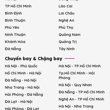
TP Hồ Chí Minh
Lào Cai
Bình Định
Lai Châu
Bình Thuận
Nghệ An
Phú Yên
Phú Thọ
Ninh Thuận
Quảng Nam
Khánh Hòa
Quảng Trị
Đà Nẵng
Tây Ninh
Chuyến bay & Chặng bay
Hà Nội - Phú Quốc
Hà Nội - TP Hồ Chí Minh
Hồ Chí Minh - Hà Nội
Tp.Hồ Chí Minh - Hải
Phòng
Đà Nẵng - Hà Nội
Hà Nội - Quy Nhơn
Nha Trang - Hà Nội
Đà Nẵng - TP Hồ Chí Minh
Hải Phòng - Đà Nẵng
Nghệ An - TP Hồ Chí Minh
Đà Lạt - Hà Nội
Hà Nội - Nha Trang
Hải Phòng - Đà Lạt