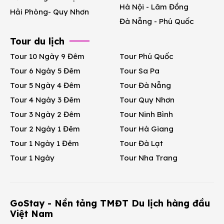
Hà Nội - Lâm Đồng
Hải Phòng- Quy Nhơn
Đà Nẵng - Phú Quốc
Tour du lịch
Tour 10 Ngày 9 Đêm
Tour Phú Quốc
Tour 6 Ngày 5 Đêm
Tour Sa Pa
Tour 5 Ngày 4 Đêm
Tour Đà Nẵng
Tour 4 Ngày 3 Đêm
Tour Quy Nhơn
Tour 3 Ngày 2 Đêm
Tour Ninh Bình
Tour 2 Ngày 1 Đêm
Tour Hà Giang
Tour 1 Ngày 1 Đêm
Tour Đà Lạt
Tour 1 Ngày
Tour Nha Trang
GoStay - Nền tảng TMĐT Du lịch hàng đầu
Việt Nam