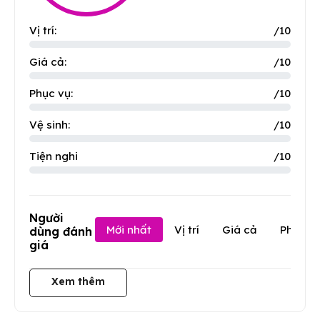
Vị trí:
/10
Giá cả:
/10
Phục vụ:
/10
Vệ sinh:
/10
Tiện nghi
/10
Người
Mới nhất
Vị trí
Giá cả
Phục v
dùng đánh
giá
Xem thêm