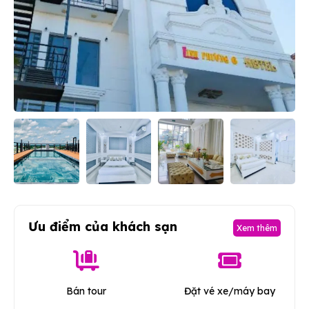
Ưu điểm của khách sạn
Xem thêm
Bán tour
Đặt vé xe/máy bay