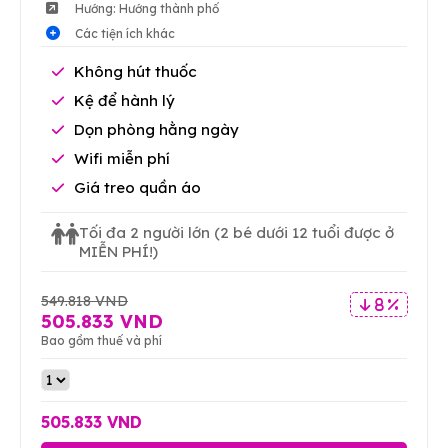
Hướng: Hướng thành phố
Các tiện ích khác
Không hút thuốc
Kệ để hành lý
Dọn phòng hằng ngày
Wifi miễn phí
Giá treo quần áo
Tối đa 2 người lớn
(2 bé dưới 12 tuổi được ở
MIỄN PHÍ!)
549.818 VND
8 %
505.833 VND
Bao gồm thuế và phí
505.833 VND