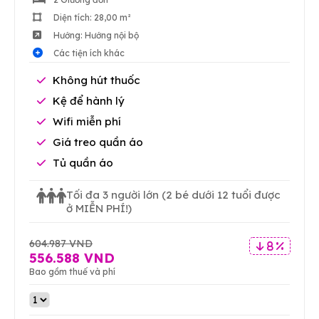
Diện tích: 28,00 m²
Hướng: Hướng nội bộ
Các tiện ích khác
Không hút thuốc
Kệ để hành lý
Wifi miễn phí
Giá treo quần áo
Tủ quần áo
Tối đa 3 người lớn
(2 bé dưới 12 tuổi được
ở MIỄN PHÍ!)
604.987 VND
8 %
556.588 VND
Bao gồm thuế và phí