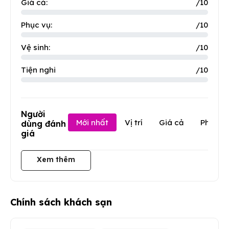
Giá cả:
/10
Phục vụ:
/10
Vệ sinh:
/10
Tiện nghi
/10
Người
Mới nhất
Vị trí
Giá cả
Phục v
dùng đánh
giá
Xem thêm
Chính sách khách sạn