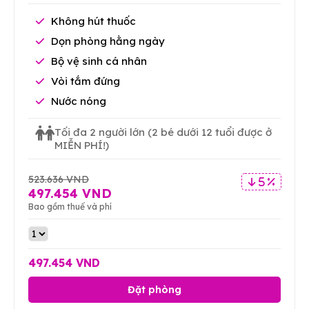
Không hút thuốc
Dọn phòng hằng ngày
Bộ vệ sinh cá nhân
Vòi tắm đứng
Nước nóng
Tối đa 2 người lớn
(2 bé dưới 12 tuổi được ở
MIỄN PHÍ!)
523.636 VND
5 %
497.454 VND
Bao gồm thuế và phí
497.454 VND
Đặt phòng