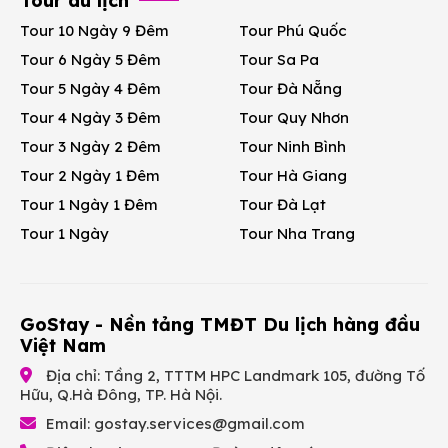
Tour du lịch
Tour 10 Ngày 9 Đêm
Tour Phú Quốc
Tour 6 Ngày 5 Đêm
Tour Sa Pa
Tour 5 Ngày 4 Đêm
Tour Đà Nẵng
Tour 4 Ngày 3 Đêm
Tour Quy Nhơn
Tour 3 Ngày 2 Đêm
Tour Ninh Bình
Tour 2 Ngày 1 Đêm
Tour Hà Giang
Tour 1 Ngày 1 Đêm
Tour Đà Lạt
Tour 1 Ngày
Tour Nha Trang
GoStay - Nền tảng TMĐT Du lịch hàng đầu
Việt Nam
Địa chỉ: Tầng 2, TTTM HPC Landmark 105, đường Tố
Hữu, Q.Hà Đông, TP. Hà Nội.
Email:
gostay.services@gmail.com