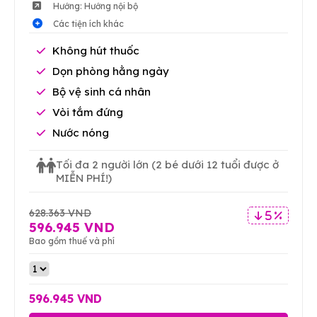
Hướng: Hướng nội bộ
Các tiện ích khác
Không hút thuốc
Dọn phòng hằng ngày
Bộ vệ sinh cá nhân
Vòi tắm đứng
Nước nóng
Tối đa 2 người lớn
(2 bé dưới 12 tuổi được ở
MIỄN PHÍ!)
628.363 VND
5 %
596.945 VND
Bao gồm thuế và phí
596.945 VND