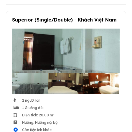
Superior (Single/Double) - Khách Việt Nam
2 người lớn
1 Giường đôi
Diện tích: 20,00 m²
Hướng: Hướng nội bộ
Các tiện ích khác