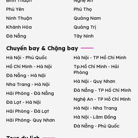
Bình Thuận
Nghệ An
Phú Yên
Phú Thọ
Ninh Thuận
Quảng Nam
Khánh Hòa
Quảng Trị
Đà Nẵng
Tây Ninh
Chuyến bay & Chặng bay
Hà Nội - Phú Quốc
Hà Nội - TP Hồ Chí Minh
Hồ Chí Minh - Hà Nội
Tp.Hồ Chí Minh - Hải
Phòng
Đà Nẵng - Hà Nội
Hà Nội - Quy Nhơn
Nha Trang - Hà Nội
Đà Nẵng - TP Hồ Chí Minh
Hải Phòng - Đà Nẵng
Nghệ An - TP Hồ Chí Minh
Đà Lạt - Hà Nội
Hà Nội - Nha Trang
Hải Phòng - Đà Lạt
Hà Nội - Lâm Đồng
Hải Phòng- Quy Nhơn
Đà Nẵng - Phú Quốc