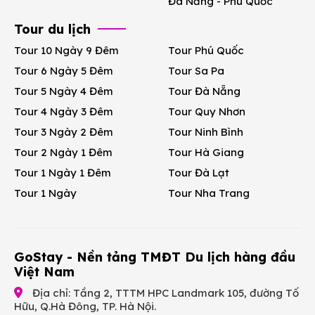
Đà Nẵng - Phú Quốc
Tour du lịch
Tour 10 Ngày 9 Đêm
Tour Phú Quốc
Tour 6 Ngày 5 Đêm
Tour Sa Pa
Tour 5 Ngày 4 Đêm
Tour Đà Nẵng
Tour 4 Ngày 3 Đêm
Tour Quy Nhơn
Tour 3 Ngày 2 Đêm
Tour Ninh Bình
Tour 2 Ngày 1 Đêm
Tour Hà Giang
Tour 1 Ngày 1 Đêm
Tour Đà Lạt
Tour 1 Ngày
Tour Nha Trang
GoStay - Nền tảng TMĐT Du lịch hàng đầu
Việt Nam
Địa chỉ: Tầng 2, TTTM HPC Landmark 105, đường Tố
Hữu, Q.Hà Đông, TP. Hà Nội.