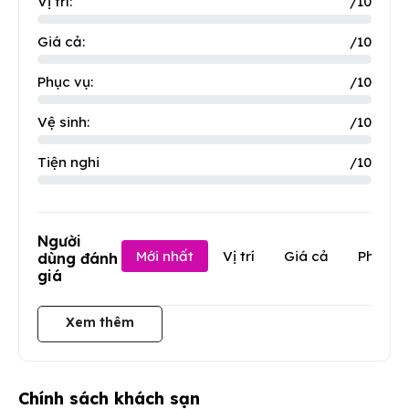
Vị trí:
/10
Giá cả:
/10
Phục vụ:
/10
Vệ sinh:
/10
Tiện nghi
/10
Người
Mới nhất
Vị trí
Giá cả
Phục v
dùng đánh
giá
Xem thêm
Chính sách khách sạn