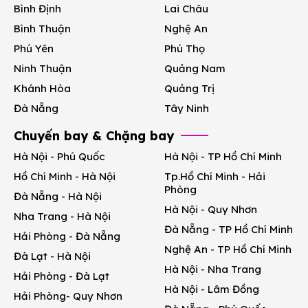
Bình Định
Lai Châu
Bình Thuận
Nghệ An
Phú Yên
Phú Thọ
Ninh Thuận
Quảng Nam
Khánh Hòa
Quảng Trị
Đà Nẵng
Tây Ninh
Chuyến bay & Chặng bay
Hà Nội - Phú Quốc
Hà Nội - TP Hồ Chí Minh
Hồ Chí Minh - Hà Nội
Tp.Hồ Chí Minh - Hải
Phòng
Đà Nẵng - Hà Nội
Hà Nội - Quy Nhơn
Nha Trang - Hà Nội
Đà Nẵng - TP Hồ Chí Minh
Hải Phòng - Đà Nẵng
Nghệ An - TP Hồ Chí Minh
Đà Lạt - Hà Nội
Hà Nội - Nha Trang
Hải Phòng - Đà Lạt
Hà Nội - Lâm Đồng
Hải Phòng- Quy Nhơn