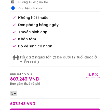
Hướng: Hướng nội bộ
Các tiện ích khác
Không hút thuốc
Dọn phòng hằng ngày
Truyền hình cap
Khăn tắm
Bộ vệ sinh cá nhân
Tối đa 2 người lớn
(2 bé dưới 12 tuổi được ở
MIỄN PHÍ!)
660.047 VND
8 %
607.243 VND
Bao gồm thuế và phí
607.243 VND