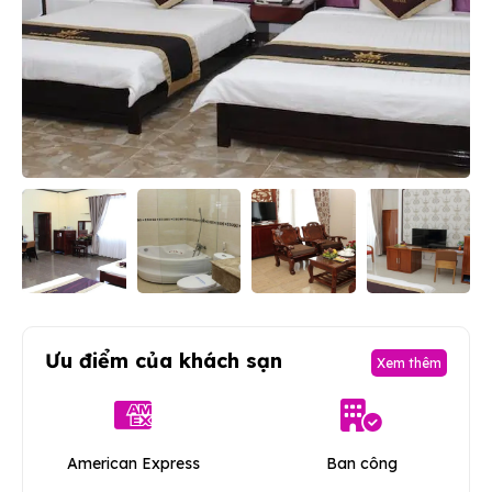
Ưu điểm của khách sạn
Xem thêm
American Express
Ban công