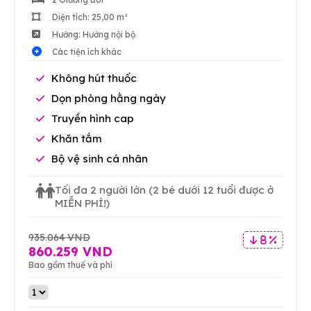
Diện tích: 25,00 m²
Hướng: Hướng nội bộ
Các tiện ích khác
Không hút thuốc
Dọn phòng hằng ngày
Truyền hình cap
Khăn tắm
Bộ vệ sinh cá nhân
Tối đa 2 người lớn
(2 bé dưới 12 tuổi được ở
MIỄN PHÍ!)
935.064 VND
8 %
860.259 VND
Bao gồm thuế và phí