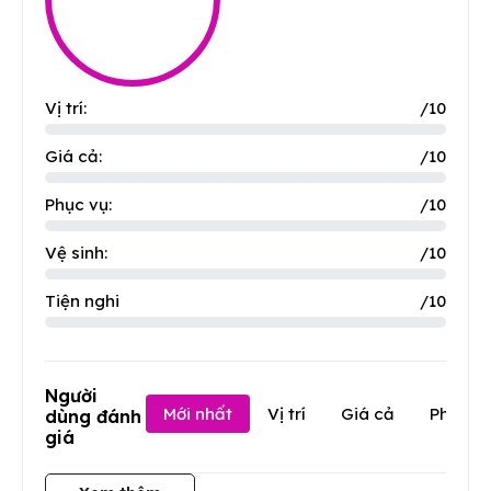
Vị trí:
/10
Giá cả:
/10
Phục vụ:
/10
Vệ sinh:
/10
Tiện nghi
/10
Người
Mới nhất
Vị trí
Giá cả
Phục v
dùng đánh
giá