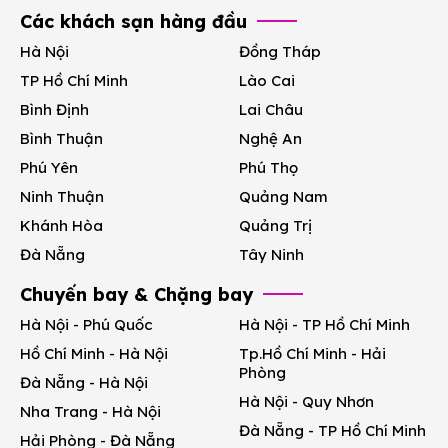
Các khách sạn hàng đầu
Hà Nội
Đồng Tháp
TP Hồ Chí Minh
Lào Cai
Bình Định
Lai Châu
Bình Thuận
Nghệ An
Phú Yên
Phú Thọ
Ninh Thuận
Quảng Nam
Khánh Hòa
Quảng Trị
Đà Nẵng
Tây Ninh
Chuyến bay & Chặng bay
Hà Nội - Phú Quốc
Hà Nội - TP Hồ Chí Minh
Hồ Chí Minh - Hà Nội
Tp.Hồ Chí Minh - Hải
Phòng
Đà Nẵng - Hà Nội
Hà Nội - Quy Nhơn
Nha Trang - Hà Nội
Đà Nẵng - TP Hồ Chí Minh
Hải Phòng - Đà Nẵng