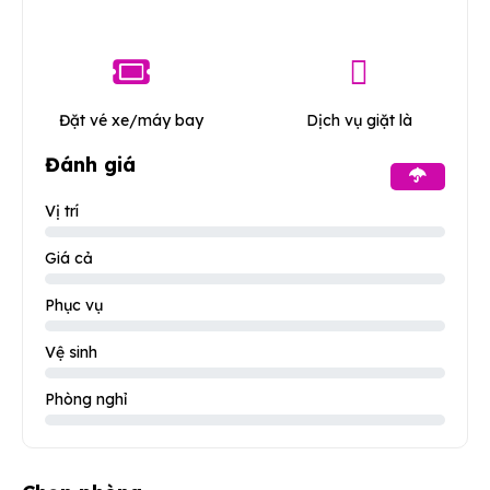
Đặt vé xe/máy bay
Dịch vụ giặt là
Đánh giá
Vị trí
Giá cả
Phục vụ
Vệ sinh
Phòng nghỉ