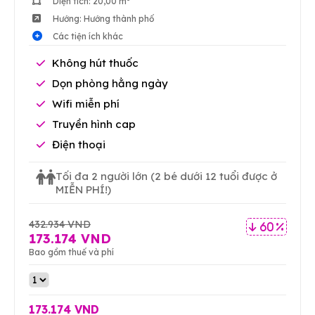
Diện tích: 20,00 m²
Hướng: Hướng thành phố
Các tiện ích khác
Không hút thuốc
Dọn phòng hằng ngày
Wifi miễn phí
Truyền hình cap
Điện thoại
Tối đa 2 người lớn
(2 bé dưới 12 tuổi được ở
MIỄN PHÍ!)
432.934 VND
60 %
173.174 VND
Bao gồm thuế và phí
173.174 VND