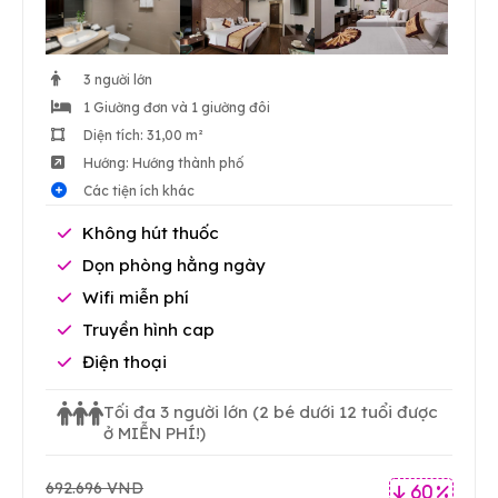
3 người lớn
1 Giường đơn và 1 giường đôi
Diện tích: 31,00 m²
Hướng: Hướng thành phố
Các tiện ích khác
Không hút thuốc
Dọn phòng hằng ngày
Wifi miễn phí
Truyền hình cap
Điện thoại
Tối đa 3 người lớn
(2 bé dưới 12 tuổi được
ở MIỄN PHÍ!)
692.696 VND
60 %