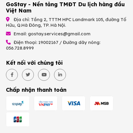
GoStay - Nền tảng TMĐT Du lịch hàng đầu
Việt Nam
Địa chỉ: Tầng 2, TTTM HPC Landmark 105, đường Tố
Hữu, Q.Hà Đông, TP. Hà Nội.
Email:
gostay.services@gmail.com
Điện thoại: 19002167 / Đường dây nóng:
056.728.8999
Kết nối với chúng tôi
Chấp nhận thanh toán