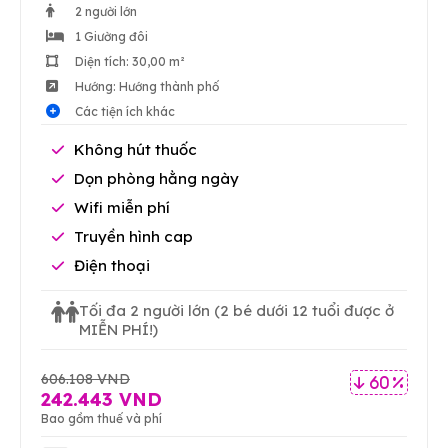
2 người lớn
1 Giường đôi
Diện tích: 30,00 m²
Hướng: Hướng thành phố
Các tiện ích khác
Không hút thuốc
Dọn phòng hằng ngày
Wifi miễn phí
Truyền hình cap
Điện thoại
Tối đa 2 người lớn
(2 bé dưới 12 tuổi được ở
MIỄN PHÍ!)
606.108 VND
60 %
242.443 VND
Bao gồm thuế và phí