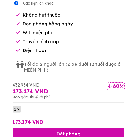
Các tiện ích khác
Không hút thuốc
Dọn phòng hằng ngày
Wifi miễn phí
Truyền hình cap
Điện thoại
Tối đa 2 người lớn
(2 bé dưới 12 tuổi được ở
MIỄN PHÍ!)
432.934 VND
60 %
173.174 VND
Bao gồm thuế và phí
173.174 VND
Đặt phòng