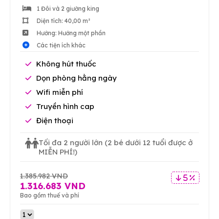
1 Đôi và 2 giường king
Diện tích: 40,00 m²
Hướng: Hướng một phần
Các tiện ích khác
Không hút thuốc
Dọn phòng hằng ngày
Wifi miễn phí
Truyền hình cap
Điện thoại
Tối đa 2 người lớn
(2 bé dưới 12 tuổi được ở
MIỄN PHÍ!)
1.385.982 VND
5 %
1.316.683 VND
Bao gồm thuế và phí