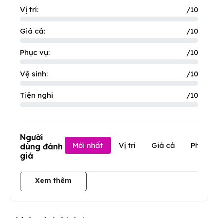
Vị trí:
/10
Giá cả:
/10
Phục vụ:
/10
Vệ sinh:
/10
Tiện nghi
/10
Người
Mới nhất
Vị trí
Giá cả
Phục v
dùng đánh
giá
Xem thêm