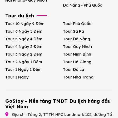
Hải Phòng- Quy Nhơn
Đà Nẵng - Phú Quốc
Tour du lịch
Tour 10 Ngày 9 Đêm
Tour Phú Quốc
Tour 6 Ngày 5 Đêm
Tour Sa Pa
Tour 5 Ngày 4 Đêm
Tour Đà Nẵng
Tour 4 Ngày 3 Đêm
Tour Quy Nhơn
Tour 3 Ngày 2 Đêm
Tour Ninh Bình
Tour 2 Ngày 1 Đêm
Tour Hà Giang
Tour 1 Ngày 1 Đêm
Tour Đà Lạt
Tour 1 Ngày
Tour Nha Trang
GoStay - Nền tảng TMĐT Du lịch hàng đầu
Việt Nam
Địa chỉ: Tầng 2, TTTM HPC Landmark 105, đường Tố