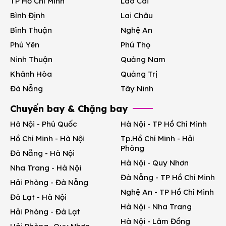
TP Hồ Chí Minh
Lào Cai
Bình Định
Lai Châu
Bình Thuận
Nghệ An
Phú Yên
Phú Thọ
Ninh Thuận
Quảng Nam
Khánh Hòa
Quảng Trị
Đà Nẵng
Tây Ninh
Chuyến bay & Chặng bay
Hà Nội - Phú Quốc
Hà Nội - TP Hồ Chí Minh
Hồ Chí Minh - Hà Nội
Tp.Hồ Chí Minh - Hải
Phòng
Đà Nẵng - Hà Nội
Hà Nội - Quy Nhơn
Nha Trang - Hà Nội
Đà Nẵng - TP Hồ Chí Minh
Hải Phòng - Đà Nẵng
Nghệ An - TP Hồ Chí Minh
Đà Lạt - Hà Nội
Hà Nội - Nha Trang
Hải Phòng - Đà Lạt
Hà Nội - Lâm Đồng