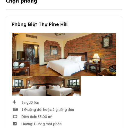
Chọn phòng
Phòng Biệt Thự Pine Hill
2 người lớn
1 Giường đôi hoặc 2 giường đơn
Diện tích: 35,00 m²
Hướng: Hướng một phần