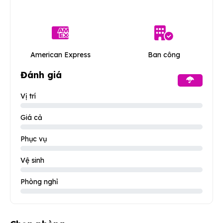
American Express
Ban công
Đánh giá
Vị trí
Giá cả
Phục vụ
Vệ sinh
Phòng nghỉ