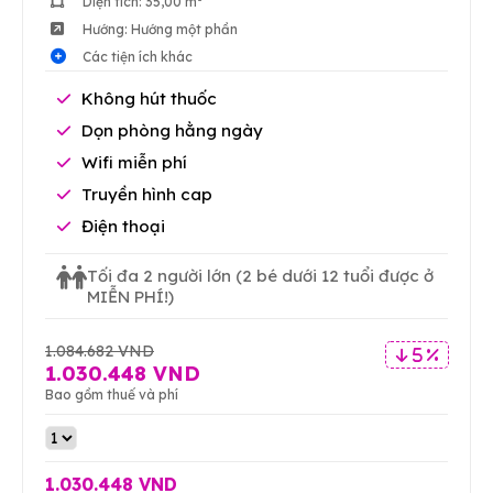
Diện tích: 35,00 m²
Hướng: Hướng một phần
Các tiện ích khác
Không hút thuốc
Dọn phòng hằng ngày
Wifi miễn phí
Truyền hình cap
Điện thoại
Tối đa 2 người lớn
(2 bé dưới 12 tuổi được ở
MIỄN PHÍ!)
1.084.682 VND
5 %
1.030.448 VND
Bao gồm thuế và phí
1.030.448 VND