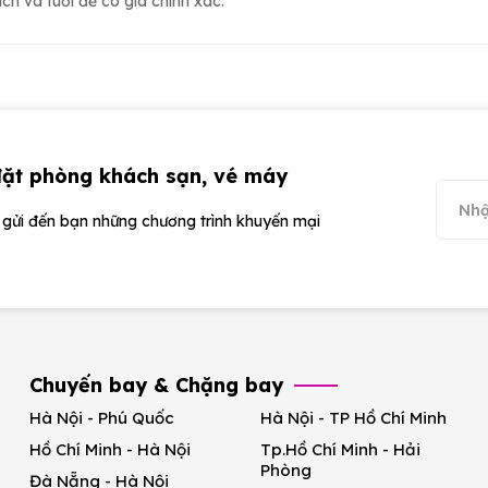
h và tuổi để có giá chính xác.
đặt phòng khách sạn, vé máy
ể gửi đến bạn những chương trình khuyến mại
Chuyến bay & Chặng bay
Hà Nội - Phú Quốc
Hà Nội - TP Hồ Chí Minh
Hồ Chí Minh - Hà Nội
Tp.Hồ Chí Minh - Hải
Phòng
Đà Nẵng - Hà Nội