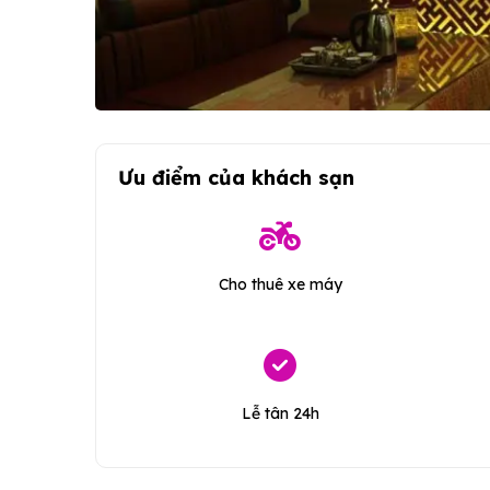
Ưu điểm của khách sạn
Cho thuê xe máy
Lễ tân 24h