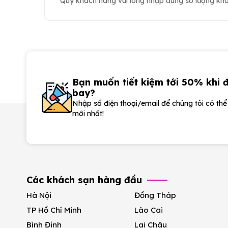
Quý khách hàng vui lòng nhập đúng số lượng khác
Bạn muốn tiết kiệm tới 50% khi 
bay?
Nhập số điện thoại/email để chúng tôi có th
mới nhất!
Các khách sạn hàng đầu
Hà Nội
Đồng Tháp
TP Hồ Chí Minh
Lào Cai
Bình Định
Lai Châu