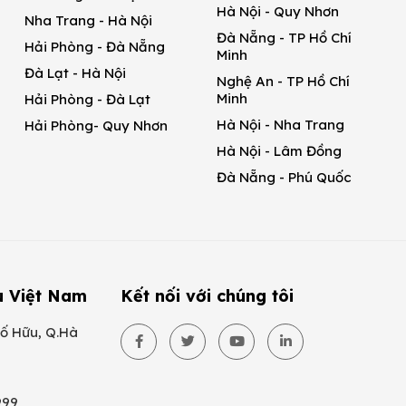
Hà Nội - Quy Nhơn
Nha Trang - Hà Nội
Đà Nẵng - TP Hồ Chí
Hải Phòng - Đà Nẵng
Minh
Đà Lạt - Hà Nội
Nghệ An - TP Hồ Chí
Minh
Hải Phòng - Đà Lạt
Hà Nội - Nha Trang
Hải Phòng- Quy Nhơn
Hà Nội - Lâm Đồng
Đà Nẵng - Phú Quốc
u Việt Nam
Kết nối với chúng tôi
ố Hữu, Q.Hà
999