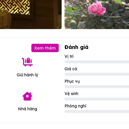
Đánh giá
Xem thêm
Vị trí
Giá cả
Giữ hành lý
Phục vụ
Vệ sinh
Phòng nghỉ
Nhà hàng