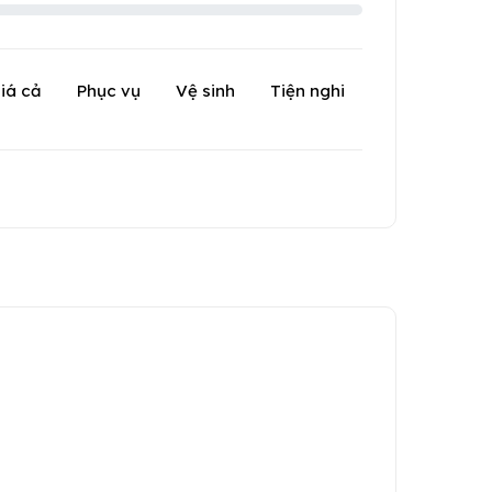
iá cả
Phục vụ
Vệ sinh
Tiện nghi