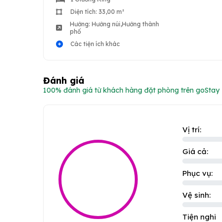
Diện tích: 33,00 m²
Hướng: Hướng núi,Hướng thành
phố
Các tiện ích khác
Đánh giá
100% đánh giá từ khách hàng đặt phòng trên goStay
Vị trí:
Giá cả:
Phục vụ:
Vệ sinh:
Tiện nghi