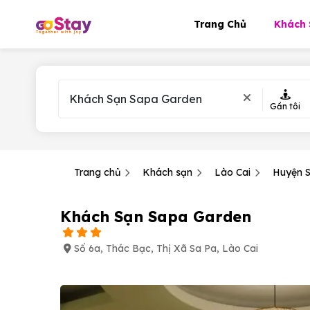
Trang Chủ
Khách 
Gần tôi
Trang chủ
Khách sạn
Lào Cai
Huyện 
Khách Sạn Sapa Garden
Số 6a, Thác Bạc, Thị Xã Sa Pa, Lào Cai