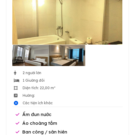
2 người lớn
1 Giường đôi
Diện tích: 22,00 m²
Hướng:
Các tiện ích khác
Ấm đun nước
Áo choàng tắm
Ban công / sân hiên