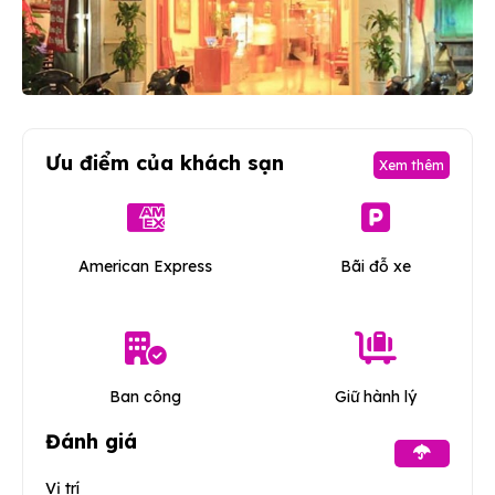
Ưu điểm của khách sạn
Xem thêm
American Express
Bãi đỗ xe
Ban công
Giữ hành lý
Đánh giá
Vị trí