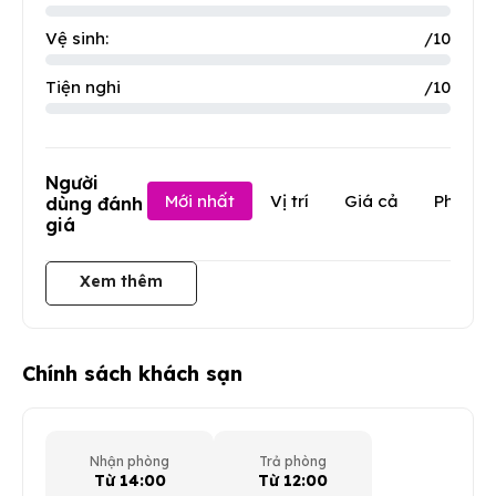
Vệ sinh:
/10
Tiện nghi
/10
Người
Mới nhất
Vị trí
Giá cả
Phục v
dùng đánh
giá
Xem thêm
Chính sách khách sạn
Nhận phòng
Trả phòng
Từ 14:00
Từ 12:00