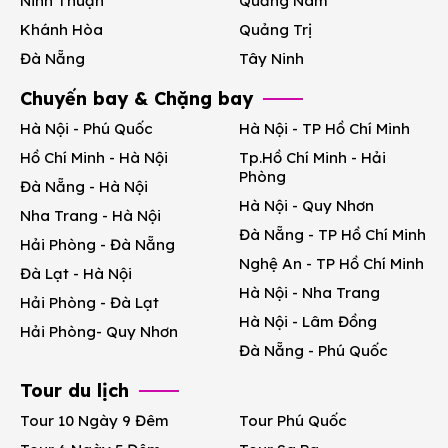
Ninh Thuận
Quảng Nam
Khánh Hòa
Quảng Trị
Đà Nẵng
Tây Ninh
Chuyến bay & Chặng bay
Hà Nội - Phú Quốc
Hà Nội - TP Hồ Chí Minh
Hồ Chí Minh - Hà Nội
Tp.Hồ Chí Minh - Hải
Phòng
Đà Nẵng - Hà Nội
Hà Nội - Quy Nhơn
Nha Trang - Hà Nội
Đà Nẵng - TP Hồ Chí Minh
Hải Phòng - Đà Nẵng
Nghệ An - TP Hồ Chí Minh
Đà Lạt - Hà Nội
Hà Nội - Nha Trang
Hải Phòng - Đà Lạt
Hà Nội - Lâm Đồng
Hải Phòng- Quy Nhơn
Đà Nẵng - Phú Quốc
Tour du lịch
Tour 10 Ngày 9 Đêm
Tour Phú Quốc