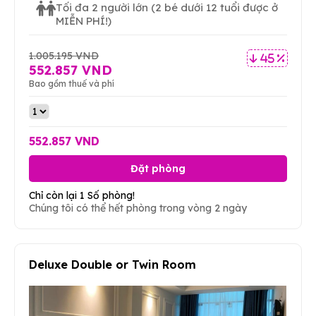
Tối đa 2 người lớn
(2 bé dưới 12 tuổi được ở
MIỄN PHÍ!)
1.005.195 VND
45 %
552.857 VND
Bao gồm thuế và phí
552.857 VND
Đặt phòng
Chỉ còn lại 1 Số phòng!
Chúng tôi có thể hết phòng trong vòng 2 ngày
Deluxe Double or Twin Room