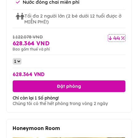
Nước đóng chai miễn phí
Tối đa 2 người lớn
(2 bé dưới 12 tuổi được ở
MIỄN PHÍ!)
1.122.078 VND
44 %
628.364 VND
Bao gồm thuế và phí
628.364 VND
Đặt phòng
Chỉ còn lại 1 Số phòng!
Chúng tôi có thể hết phòng trong vòng 2 ngày
Honeymoon Room