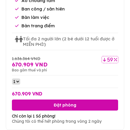
Áo choàng tắm
Ban công / sân hiên
Bàn làm việc
Bàn trang điểm
Tối đa 2 người lớn
(2 bé dưới 12 tuổi được ở
MIỄN PHÍ!)
1.636.364 VND
59 %
670.909 VND
Bao gồm thuế và phí
670.909 VND
Đặt phòng
Chỉ còn lại 1 Số phòng!
Chúng tôi có thể hết phòng trong vòng 2 ngày