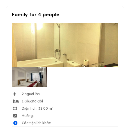
Family for 4 people
2 người lớn
1 Giường đôi
Diện tích: 32,00 m²
Hướng:
Các tiện ích khác