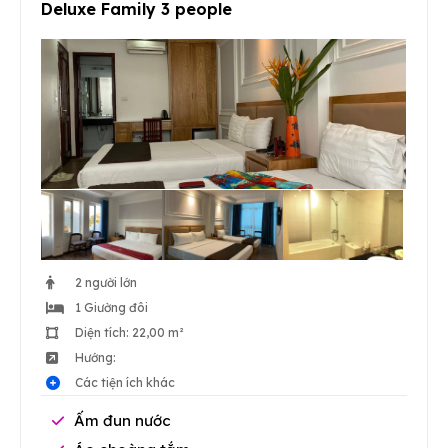
Deluxe Family 3 people
2 người lớn
1 Giường đôi
Diện tích: 22,00 m²
Hướng:
Các tiện ích khác
Ấm đun nước