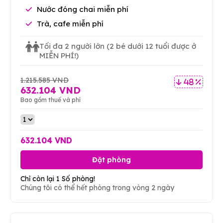
Nước đóng chai miễn phí
Trà, cafe miễn phí
Tối đa 2 người lớn
(2 bé dưới 12 tuổi được ở
MIỄN PHÍ!)
1.215.585 VND
48 %
632.104 VND
Bao gồm thuế và phí
632.104 VND
Đặt phòng
Chỉ còn lại 1 Số phòng!
Chúng tôi có thể hết phòng trong vòng 2 ngày