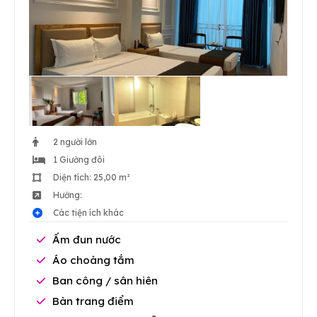
2 người lớn
1 Giường đôi
Diện tích: 25,00 m²
Hướng:
Các tiện ích khác
Ấm đun nước
Áo choàng tắm
Ban công / sân hiên
Bàn trang điểm