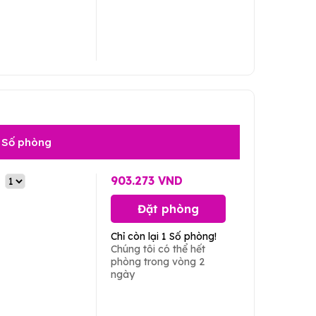
Số phòng
903.273 VND
Đặt phòng
Chỉ còn lại 1 Số phòng!
Chúng tôi có thể hết
phòng trong vòng 2
ngày