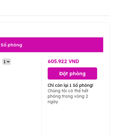
Số phòng
605.922 VND
Đặt phòng
Chỉ còn lại 1 Số phòng!
Chúng tôi có thể hết
phòng trong vòng 2
ngày