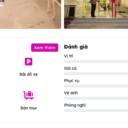
Đánh giá
Xem thêm
Vị trí
Giá cả
Bãi đỗ xe
Phục vụ
Vệ sinh
Phòng nghỉ
Bán tour