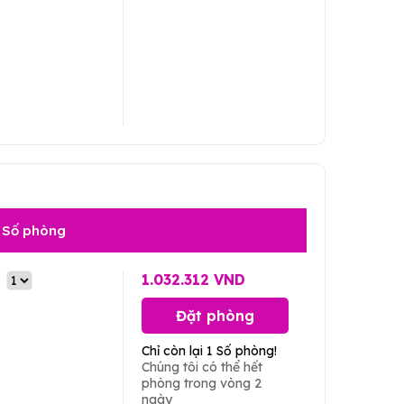
Số phòng
1.032.312 VND
Đặt phòng
Chỉ còn lại 1 Số phòng!
Chúng tôi có thể hết
phòng trong vòng 2
ngày