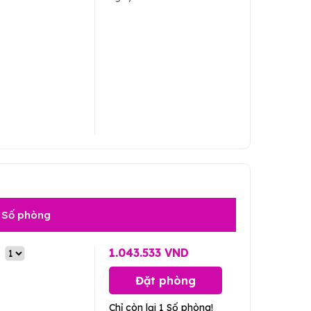
Số phòng
1.043.533 VND
Đặt phòng
Chỉ còn lại 1 Số phòng!