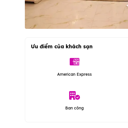
Ưu điểm của khách sạn
American Express
Ban công