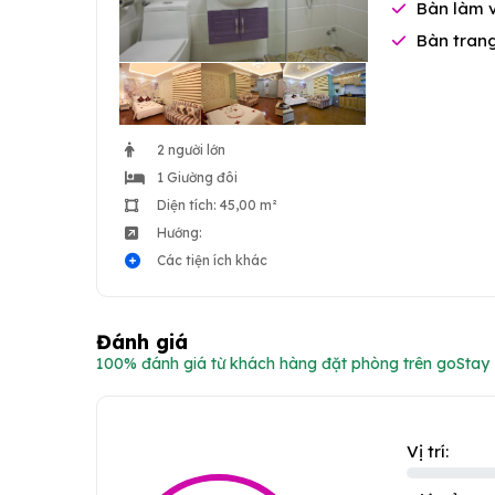
Bàn làm 
Bàn tran
2 người lớn
1 Giường đôi
Diện tích: 45,00 m²
Hướng:
Các tiện ích khác
Đánh giá
100% đánh giá từ khách hàng đặt phòng trên goStay
Vị trí: