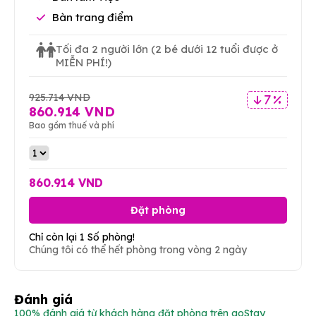
Bàn trang điểm
Tối đa 2 người lớn
(2 bé dưới 12 tuổi được ở
MIỄN PHÍ!)
925.714 VND
7 %
860.914 VND
Bao gồm thuế và phí
860.914 VND
Đặt phòng
Chỉ còn lại 1 Số phòng!
Chúng tôi có thể hết phòng trong vòng 2 ngày
Đánh giá
100% đánh giá từ khách hàng đặt phòng trên goStay