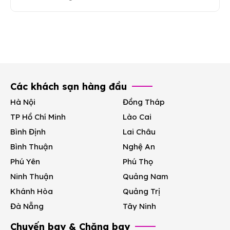
Các khách sạn hàng đầu
Hà Nội
Đồng Tháp
TP Hồ Chí Minh
Lào Cai
Bình Định
Lai Châu
Bình Thuận
Nghệ An
Phú Yên
Phú Thọ
Ninh Thuận
Quảng Nam
Khánh Hòa
Quảng Trị
Đà Nẵng
Tây Ninh
Chuyến bay & Chặng bay