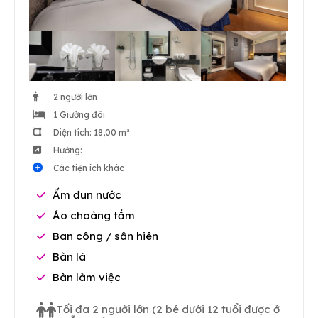
2 người lớn
1 Giường đôi
Diện tích: 18,00 m²
Hướng:
Các tiện ích khác
Ấm đun nước
Áo choàng tắm
Ban công / sân hiên
Bàn là
Bàn làm việc
Tối đa 2 người lớn
(2 bé dưới 12 tuổi được ở