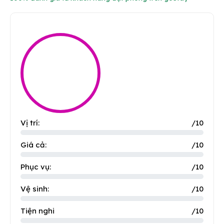
Vị trí:
/10
Giá cả:
/10
Phục vụ:
/10
Vệ sinh:
/10
Tiện nghi
/10