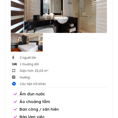
2 người lớn
1 Giường đôi
Diện tích: 25,00 m²
Hướng:
Các tiện ích khác
Ấm đun nước
Áo choàng tắm
Ban công / sân hiên
Bàn làm việc