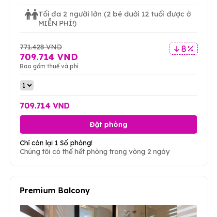
Tối đa 2 người lớn
(2 bé dưới 12 tuổi được ở
MIỄN PHÍ!)
771.428 VND
8 %
709.714 VND
Bao gồm thuế và phí
709.714 VND
Đặt phòng
Chỉ còn lại 1 Số phòng!
Chúng tôi có thể hết phòng trong vòng 2 ngày
Premium Balcony