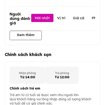
Người
Mới nhất
Vị trí
Giá cả
Phục v
dùng đánh
giá
Xem thêm
Chính sách khách sạn
Nhận phòng
Trả phòng
Từ 14:00
Từ 12:00
Chính sách trẻ em
Trẻ em từ 12 tuổi sẽ được xem như người lớn.
Quý khách hàng vui lòng nhập đúng số lượng khách
và tuổi để có giá chính xác.