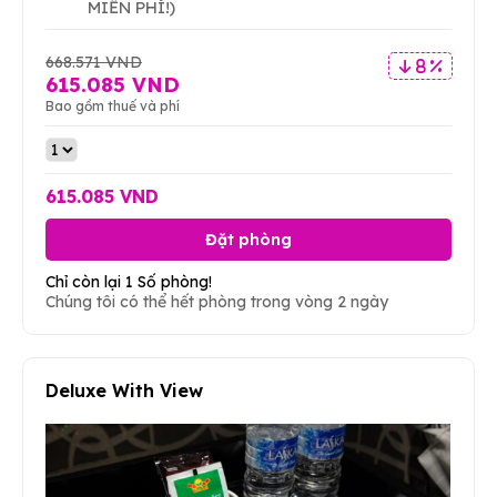
MIỄN PHÍ!)
668.571 VND
8 %
615.085 VND
Bao gồm thuế và phí
615.085 VND
Đặt phòng
Chỉ còn lại 1 Số phòng!
Chúng tôi có thể hết phòng trong vòng 2 ngày
Deluxe With View