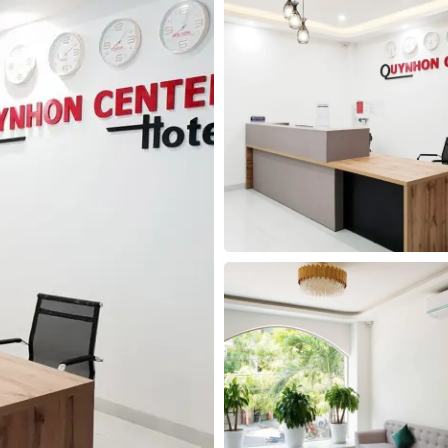
30
31
1
2
3
4
5
30
31
1
2
Hôm nay
Xóa
Đóng
Hôm nay
Xóa