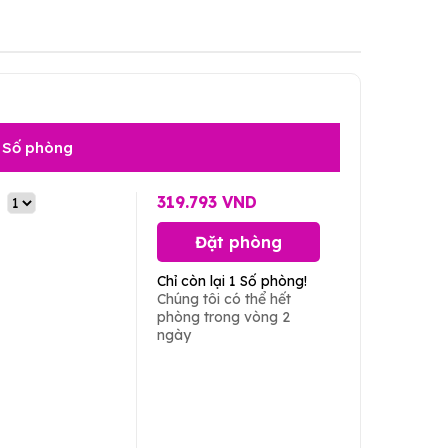
Số phòng
319.793 VND
Đặt phòng
Chỉ còn lại 1 Số phòng!
Chúng tôi có thể hết
phòng trong vòng 2
ngày