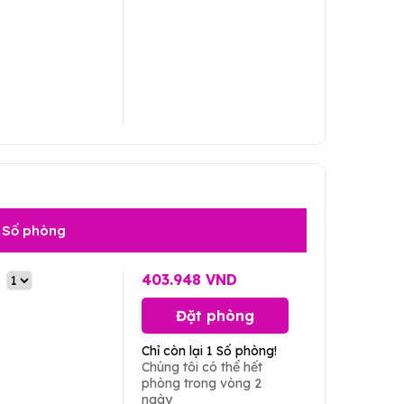
Số phòng
403.948 VND
Đặt phòng
Chỉ còn lại 1 Số phòng!
Chúng tôi có thể hết
phòng trong vòng 2
ngày