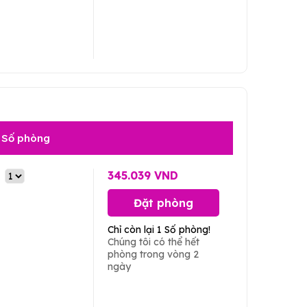
Số phòng
345.039 VND
Đặt phòng
Chỉ còn lại 1 Số phòng!
Chúng tôi có thể hết
phòng trong vòng 2
ngày