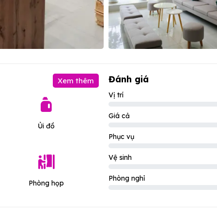
Đánh giá
Xem thêm
Vị trí
Giá cả
Ủi đồ
Phục vụ
Vệ sinh
Phòng nghỉ
Phòng họp