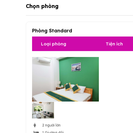
Chọn phòng
Phòng Standard
Loại phòng
Tiện ích
2 người lớn
1 Giường đôi