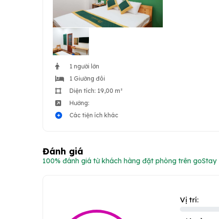
1 người lớn
1 Giường đôi
Diện tích: 19,00 m²
Hướng:
Các tiện ích khác
Đánh giá
100% đánh giá từ khách hàng đặt phòng trên goStay
Vị trí: