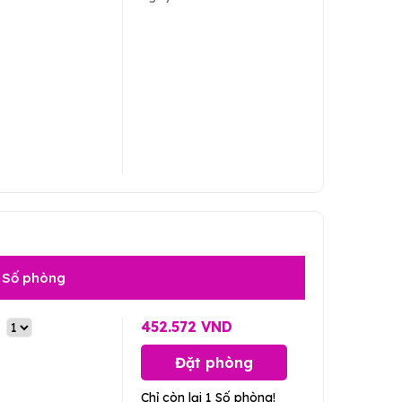
Số phòng
452.572 VND
Đặt phòng
Chỉ còn lại 1 Số phòng!