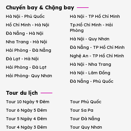
Chuyến bay & Chặng bay
Hà Nội - Phú Quốc
Hà Nội - TP Hồ Chí Minh
Hồ Chí Minh - Hà Nội
Tp.Hồ Chí Minh - Hải
Phòng
Đà Nẵng - Hà Nội
Hà Nội - Quy Nhơn
Nha Trang - Hà Nội
Đà Nẵng - TP Hồ Chí Minh
Hải Phòng - Đà Nẵng
Nghệ An - TP Hồ Chí Minh
Đà Lạt - Hà Nội
Hà Nội - Nha Trang
Hải Phòng - Đà Lạt
Hà Nội - Lâm Đồng
Hải Phòng- Quy Nhơn
Đà Nẵng - Phú Quốc
Tour du lịch
Tour 10 Ngày 9 Đêm
Tour Phú Quốc
Tour 6 Ngày 5 Đêm
Tour Sa Pa
Tour 5 Ngày 4 Đêm
Tour Đà Nẵng
Tour 4 Ngày 3 Đêm
Tour Quy Nhơn