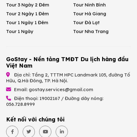
Tour 3 Ngày 2 Đêm
Tour Ninh Bình
Tour 2 Ngày 1 Đêm
Tour Hà Giang
Tour 1 Ngày 1 Đêm
Tour Đà Lạt
Tour 1 Ngày
Tour Nha Trang
GoStay - Nền tảng TMĐT Du lịch hàng đầu
Việt Nam
Địa chỉ: Tầng 2, TTTM HPC Landmark 105, đường Tố
Hữu, Q.Hà Đông, TP. Hà Nội.
Email:
gostay.services@gmail.com
Điện thoại: 19002167 / Đường dây nóng:
056.728.8999
Kết nối với chúng tôi